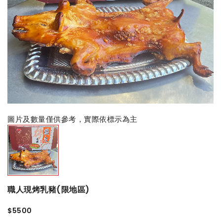
圖片及數量僅供參考，實際依標示為主
職人現烤乳豬(限地區)
$5500