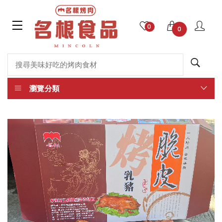
0
0
瀏覽分類