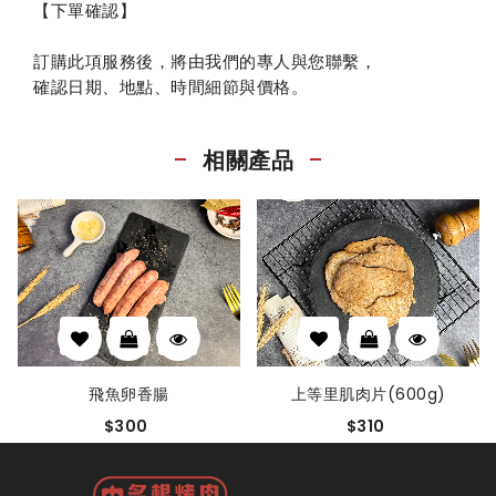
【下單確認】
訂購此項服務後，將由我們的專人與您聯繫，
確認日期、地點、時間細節與價格。
相關產品
上等里肌肉片(600g)
飛魚卵香腸
$310
$300