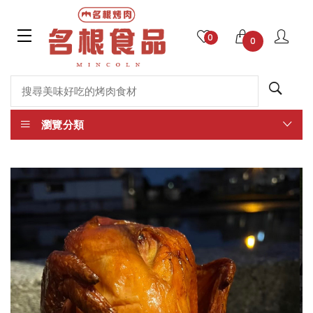
0
0
瀏覽分類