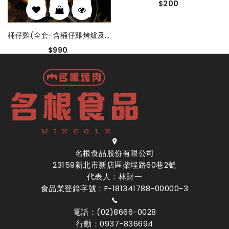
$200
桶仔雞(全套-含桶仔雞烤爐及用具)
$990
名根食品股份有限公司
23159新北市新店區柴埕路60巷2號
代表人：林財一
食品業登錄字號：F-181341788-00000-3
電話：(02)8666-0028
行動：0937-836694