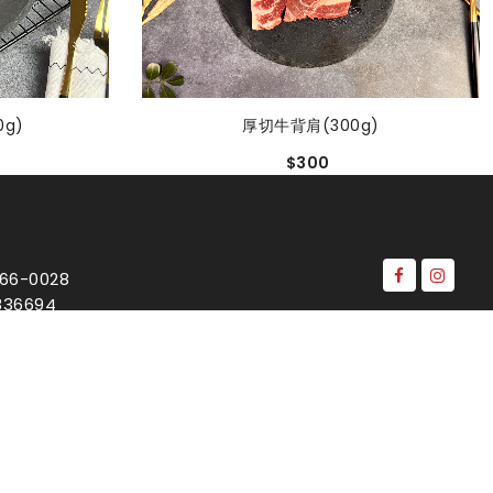
厚切牛背肩(300g)
g)
$300
66-0028
36694
incoln@gmail.com