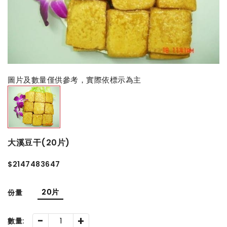
圖片及數量僅供參考，實際依標示為主
大溪豆干(20片)
$2147483647
20片
份量
-
+
數量: