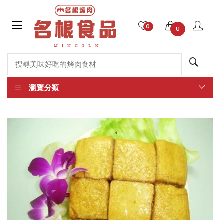
0
0
瀏覽分類