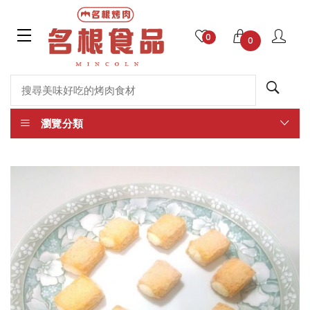
0
0
瀏覽分類