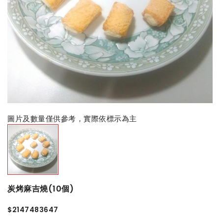
圖片及數量僅供參考，實際依標示為主
炭烤麻吉燒(10個)
$2147483647