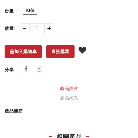
10個
份量
-
+
數量:
加入購物車
直接購買
分享:
商品描述
產品標示
產品細節
相關產品