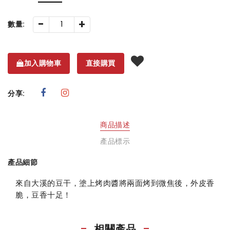
-
+
數量:
加入購物車
直接購買
分享:
商品描述
產品標示
產品細節
來自大溪的豆干，塗上烤肉醬將兩面烤到微焦後，外皮香
脆，豆香十足！
相關產品