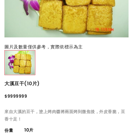
圖片及數量僅供參考，實際依標示為主
大溪豆干(10片)
$9999999
來自大溪的豆干，塗上烤肉醬將兩面烤到微焦後，外皮香脆，豆
香十足！
10片
份量