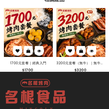
1700元套餐｜經典入門
3200元套餐（無牛）｜無牛安心
$1700
$3200