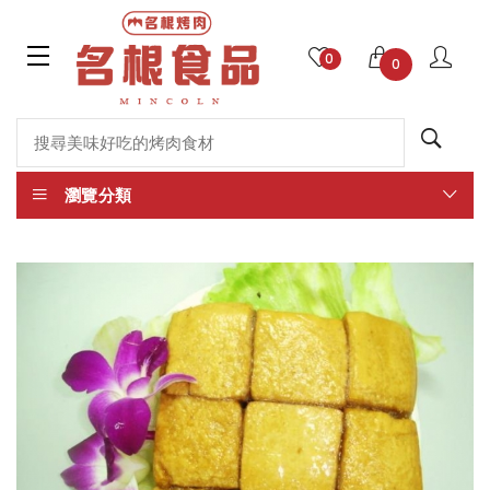
0
0
瀏覽分類