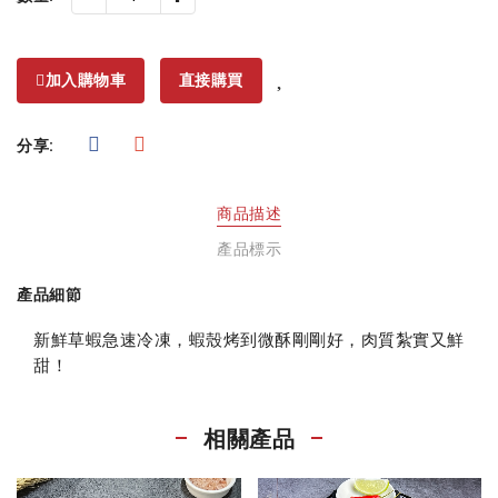
加入購物車
直接購買
分享:
商品描述
產品標示
產品細節
新鮮草蝦急速冷凍，蝦殼烤到微酥剛剛好，肉質紮實又鮮
甜！
相關產品