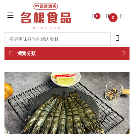
0
0
瀏覽分類